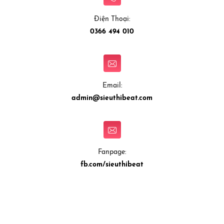
Điện Thoại:
0366 494 010
Email:
admin@sieuthibeat.com
Fanpage:
fb.com/sieuthibeat