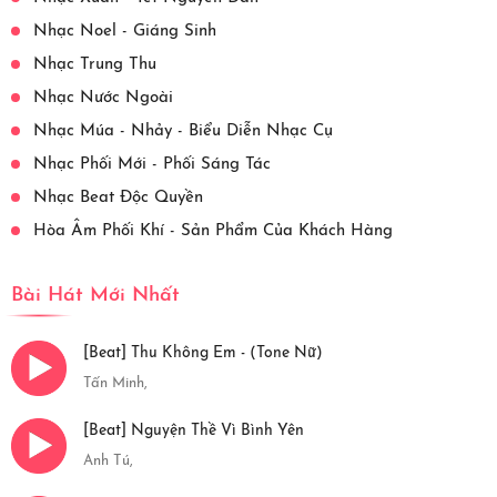
Nhạc Noel - Giáng Sinh
Nhạc Trung Thu
Nhạc Nước Ngoài
Nhạc Múa - Nhảy - Biểu Diễn Nhạc Cụ
Nhạc Phối Mới - Phối Sáng Tác
Nhạc Beat Độc Quyền
Hòa Âm Phối Khí - Sản Phẩm Của Khách Hàng
Bài Hát Mới Nhất
[Beat] Thu Không Em - (Tone Nữ)
Tấn Minh,
[Beat] Nguyện Thề Vì Bình Yên
Anh Tú,