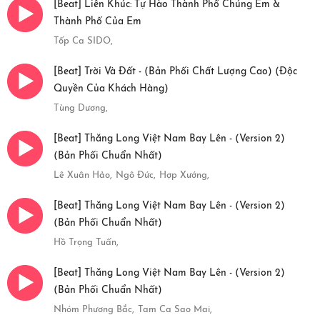
[Beat] Liên Khúc: Tự Hào Thành Phố Chúng Em &
Thành Phố Của Em
Tốp Ca SIDO,
[Beat] Trời Và Đất - (Bản Phối Chất Lượng Cao) (Độc
Quyền Của Khách Hàng)
Tùng Dương,
[Beat] Thăng Long Việt Nam Bay Lên - (Version 2)
(Bản Phối Chuẩn Nhất)
Lê Xuân Hảo,
Ngô Đức,
Hợp Xướng,
[Beat] Thăng Long Việt Nam Bay Lên - (Version 2)
(Bản Phối Chuẩn Nhất)
Hồ Trọng Tuấn,
[Beat] Thăng Long Việt Nam Bay Lên - (Version 2)
(Bản Phối Chuẩn Nhất)
Nhóm Phương Bắc,
Tam Ca Sao Mai,