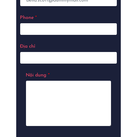
Phone
*
Địa chỉ
Nội dung
*