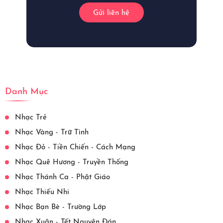
Gửi liên hệ
Danh Mục
Nhạc Trẻ
Nhạc Vàng - Trữ Tình
Nhạc Đỏ - Tiền Chiến - Cách Mạng
Nhạc Quê Hương - Truyền Thống
Nhạc Thánh Ca - Phật Giáo
Nhạc Thiếu Nhi
Nhạc Bạn Bè - Trường Lớp
Nhạc Xuân - Tết Nguyên Đán