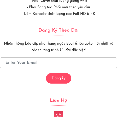
- Phối Cover chất lượng giống 99%
- Phối Sáng tác, Phối mới theo yêu cầu
- Làm Karaoke chất lượng cao Full HD & 4K
Đăng Ký Theo Dõi
Nhận thông báo cập nhật hàng ngày Beat & Karaoke mới nhất và
các chương trình Ưu đãi đặc biệt!
Đăng ký
Liên Hệ