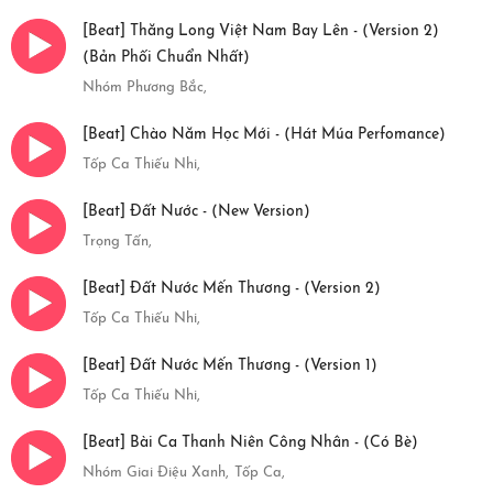
[Beat] Thăng Long Việt Nam Bay Lên - (Version 2)
(Bản Phối Chuẩn Nhất)
Nhóm Phương Bắc,
[Beat] Chào Năm Học Mới - (Hát Múa Perfomance)
Tốp Ca Thiếu Nhi,
[Beat] Đất Nước - (New Version)
Trọng Tấn,
[Beat] Đất Nước Mến Thương - (Version 2)
Tốp Ca Thiếu Nhi,
[Beat] Đất Nước Mến Thương - (Version 1)
Tốp Ca Thiếu Nhi,
[Beat] Bài Ca Thanh Niên Công Nhân - (Có Bè)
Nhóm Giai Điệu Xanh,
Tốp Ca,