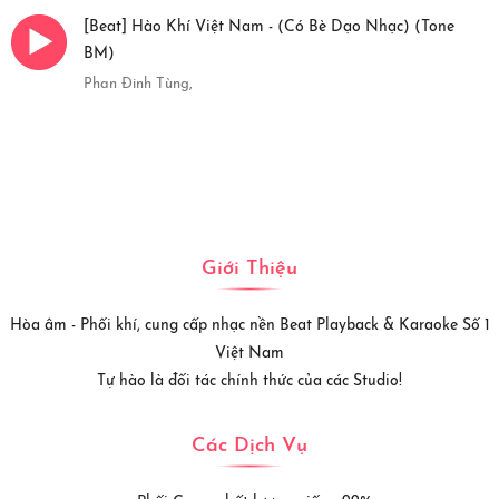
[Beat] Hào Khí Việt Nam - (Có Bè Dạo Nhạc) (Tone
BM)
Phan Đinh Tùng,
Giới Thiệu
Hòa âm - Phối khí, cung cấp nhạc nền Beat Playback & Karaoke Số 1
Việt Nam
Tự hào là đối tác chính thức của các Studio!
Các Dịch Vụ