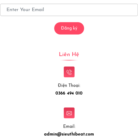
Đăng ký
Liên Hệ
Điện Thoại:
0366 494 010
Email:
admin@sieuthibeat.com