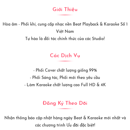
Giới Thiệu
Hòa âm - Phối khí, cung cấp nhạc nền Beat Playback & Karaoke Số 1
Việt Nam
Tự hào là đối tác chính thức của các Studio!
Các Dịch Vụ
- Phối Cover chất lượng giống 99%
- Phối Sáng tác, Phối mới theo yêu cầu
- Làm Karaoke chất lượng cao Full HD & 4K
Đăng Ký Theo Dõi
Nhận thông báo cập nhật hàng ngày Beat & Karaoke mới nhất và
các chương trình Ưu đãi đặc biệt!