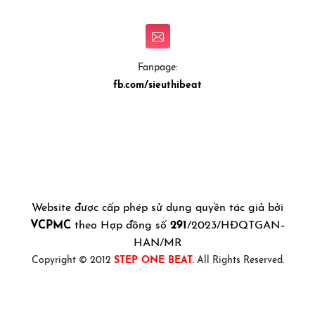
Fanpage:
fb.com/sieuthibeat
Website được cấp phép sử dụng quyền tác giả bởi
VCPMC
theo Hợp đồng số
291
/2023/HĐQTGAN–
HAN/MR
Copyright © 2012
STEP ONE BEAT
. All Rights Reserved.