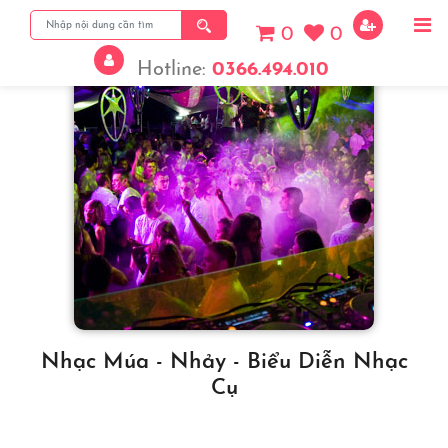
0
0
Hotline:
0366.494.010
Nhạc Múa - Nhảy - Biểu Diễn Nhạc
Cụ