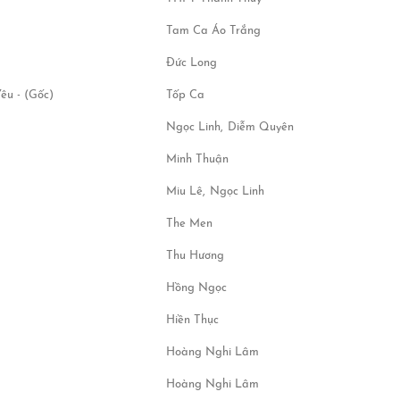
Tam Ca Áo Trắng
Đức Long
êu - (Gốc)
Tốp Ca
Ngọc Linh,
Diễm Quyên
Minh Thuận
Miu Lê,
Ngọc Linh
The Men
Thu Hương
Hồng Ngọc
Hiền Thục
Hoàng Nghi Lâm
Hoàng Nghi Lâm