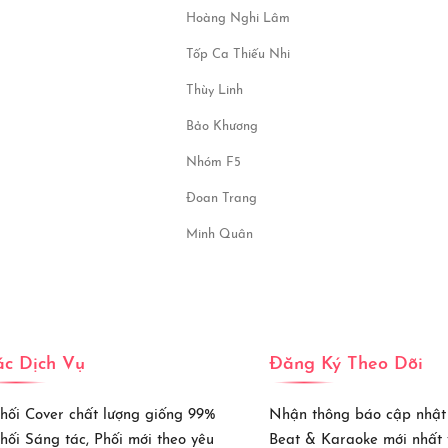
Hoàng Nghi Lâm
Tốp Ca Thiếu Nhi
Thùy Linh
Bảo Khương
Nhóm F5
Đoan Trang
Minh Quân
c Dịch Vụ
Đăng Ký Theo Dõi
Phối Cover chất lượng giống 99%
Nhận thông báo cập nhật
Phối Sáng tác, Phối mới theo yêu
Beat & Karaoke mới nhất