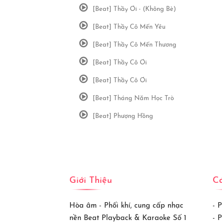
[Beat] Thầy Ơi - (Không Bè)
[Beat] Thầy Cô Mến Yêu
[Beat] Thầy Cô Mến Thương
[Beat] Thầy Cô Ơi
[Beat] Thầy Cô Ơi
[Beat] Tháng Năm Học Trò
[Beat] Phượng Hồng
Giới Thiệu
Cá
Hòa âm - Phối khí, cung cấp nhạc
- 
nền Beat Playback & Karaoke Số 1
- 