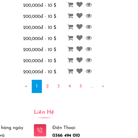
200,000đ - 10 $
200,000đ - 10 $
200,000đ - 10 $
200,000đ - 10 $
200,000đ - 10 $
200,000đ - 10 $
200,000đ - 10 $
«
1
2
3
4
5
…
»
Liên Hệ
 hàng ngày
Điện Thoại:
 và
0366 494 010