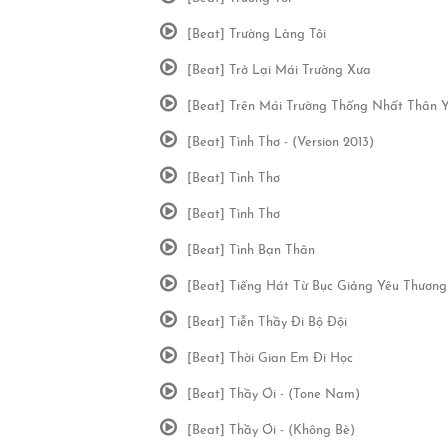
[Beat] Trường Làng Tôi
[Beat] Trở Lại Mái Trường Xưa
[Beat] Trên Mái Trường Thống Nhất Thân Y
[Beat] Tình Thơ - (Version 2013)
[Beat] Tình Thơ
[Beat] Tình Thơ
[Beat] Tình Bạn Thân
[Beat] Tiếng Hát Từ Bục Giảng Yêu Thương
[Beat] Tiễn Thầy Đi Bộ Đội
[Beat] Thời Gian Em Đi Học
[Beat] Thầy Ơi - (Tone Nam)
[Beat] Thầy Ơi - (Không Bè)