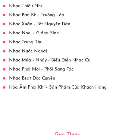
Nhạc Thiếu Nhi
Nhạc Bạn Bè - Trường Lớp
Nhạc Xuân - Tết Nguyên Đán
Nhạc Noel - Giáng Sinh
Nhạc Trung Thu
Nhạc Nước Ngoài
Nhạc Múa - Nhảy - Biểu Diễn Nhạc Cụ
Nhạc Phối Mới - Phối Sáng Tác
Nhạc Beat Độc Quyền
Hòa Âm Phối Khí - Sản Phẩm Của Khách Hàng
Giới Thiệu