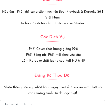
Hòa âm - Phối khí, cung cấp nhạc nền Beat Playback & Karaoke Số 1
Việt Nam
Tự hào là đối tác chính thức của các Studio!
Các Dịch Vụ
- Phối Cover chất lượng giống 99%
- Phối Sáng tác, Phối mới theo yêu cầu
- Làm Karaoke chất lượng cao Full HD & 4K
Đăng Ký Theo Dõi
Nhận thông báo cập nhật hàng ngày Beat & Karaoke mới nhất và
các chương trình Ưu đãi đặc biệt!