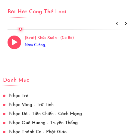
Bài Hát Cùng Thể Loại
View More
[Beat] Khúc Xuân - (Có Bè)
Nam Cường,
Danh Mục
Nhạc Trẻ
Nhạc Vàng - Trữ Tình
Nhạc Đỏ - Tiền Chiến - Cách Mạng
Nhạc Quê Hương - Truyền Thống
Nhạc Thánh Ca - Phật Giáo