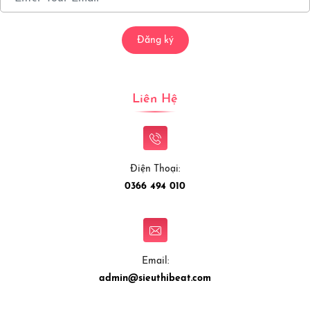
Đăng ký
Liên Hệ
Điện Thoại:
0366 494 010
Email:
admin@sieuthibeat.com