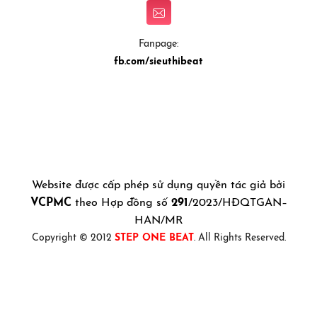
Fanpage:
fb.com/sieuthibeat
Website được cấp phép sử dụng quyền tác giả bởi
VCPMC
theo Hợp đồng số
291
/2023/HĐQTGAN–
HAN/MR
Copyright © 2012
STEP ONE BEAT
. All Rights Reserved.