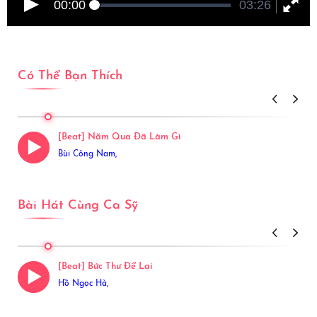
00:00
03:26
Có Thể Bạn Thích
View More
[Beat] Năm Qua Đã Làm Gì
Bùi Công Nam,
Bài Hát Cùng Ca Sỹ
View More
[Beat] Bức Thư Để Lại
Hồ Ngọc Hà,