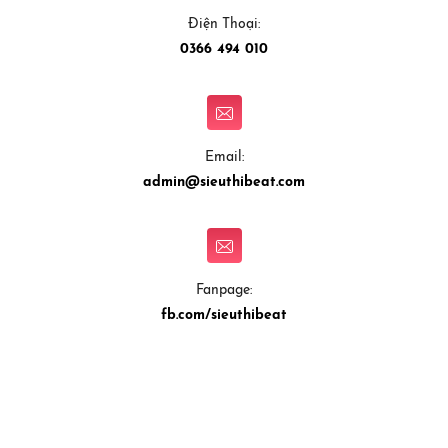
Điện Thoại:
0366 494 010
Email:
admin@sieuthibeat.com
Fanpage:
fb.com/sieuthibeat