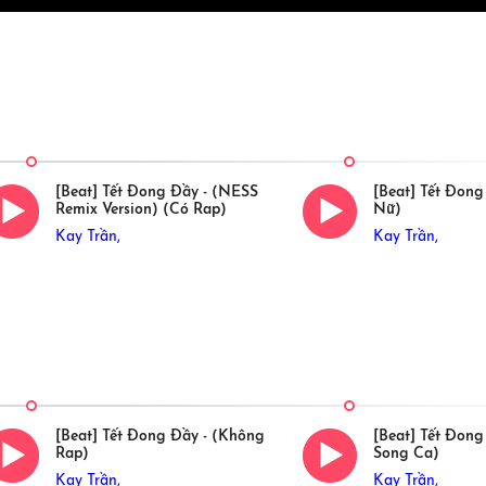
[Beat] Tết Đong Đầy - (NESS
[Beat] Tết Đong
Remix Version) (Có Rap)
Nữ)
Kay Trần,
Kay Trần,
[Beat] Tết Đong Đầy - (Không
[Beat] Tết Đong
Rap)
Song Ca)
Kay Trần,
Kay Trần,