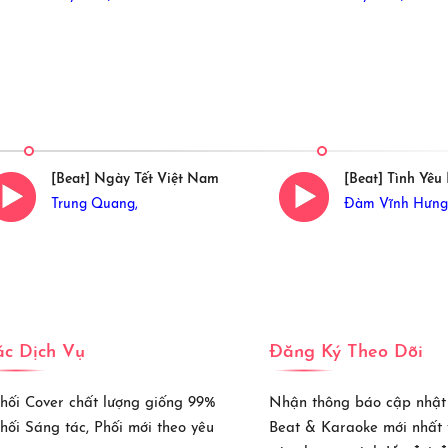
[Beat] Ngày Tết Việt Nam
[Beat] Tình Yê
Trung Quang,
Đàm Vĩnh Hưng
c Dịch Vụ
Đăng Ký Theo Dõi
Phối Cover chất lượng giống 99%
Nhận thông báo cập nhật
Phối Sáng tác, Phối mới theo yêu
Beat & Karaoke mới nhất