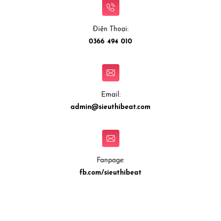
Điện Thoại:
0366 494 010
Email:
admin@sieuthibeat.com
Fanpage:
fb.com/sieuthibeat