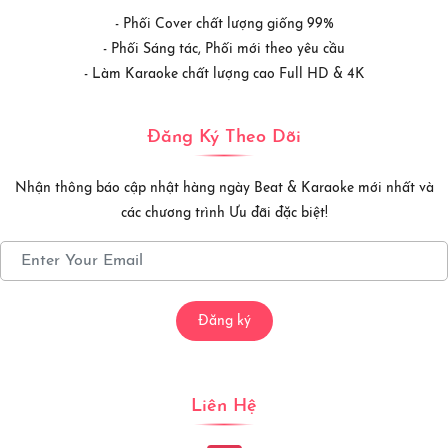
- Phối Cover chất lượng giống 99%
- Phối Sáng tác, Phối mới theo yêu cầu
- Làm Karaoke chất lượng cao Full HD & 4K
Đăng Ký Theo Dõi
Nhận thông báo cập nhật hàng ngày Beat & Karaoke mới nhất và
các chương trình Ưu đãi đặc biệt!
Đăng ký
Liên Hệ