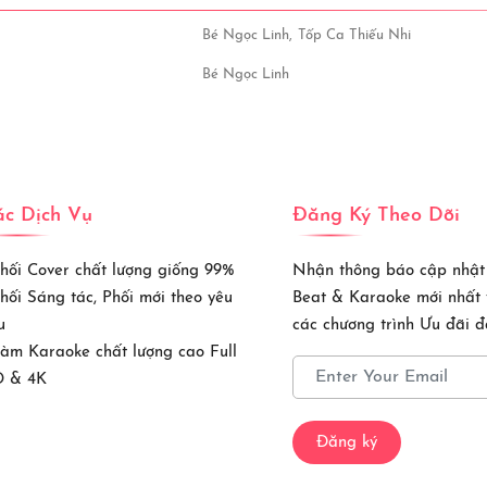
Bé Ngọc Linh,
Tốp Ca Thiếu Nhi
Bé Ngọc Linh
c Dịch Vụ
Đăng Ký Theo Dõi
Phối Cover chất lượng giống 99%
Nhận thông báo cập nhật
Phối Sáng tác, Phối mới theo yêu
Beat & Karaoke mới nhất
u
các chương trình Ưu đãi đặ
Làm Karaoke chất lượng cao Full
 & 4K
Đăng ký