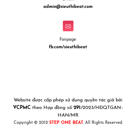
admin@sieuthibeat.com
Fanpage:
fb.com/sieuthibeat
Website được cấp phép sử dụng quyền tác giả bởi
VCPMC
theo Hợp đồng số
291
/2023/HĐQTGAN–
HAN/MR
Copyright © 2012
STEP ONE BEAT
. All Rights Reserved.