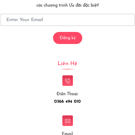
các chương trình Ưu đãi đặc biệt!
Đăng ký
Liên Hệ
Điện Thoại:
0366 494 010
Email: