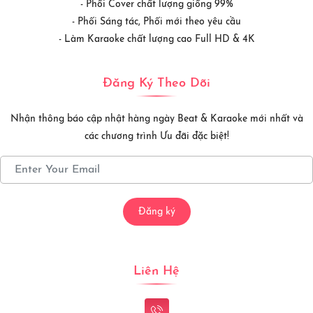
- Phối Cover chất lượng giống 99%
- Phối Sáng tác, Phối mới theo yêu cầu
- Làm Karaoke chất lượng cao Full HD & 4K
Đăng Ký Theo Dõi
Nhận thông báo cập nhật hàng ngày Beat & Karaoke mới nhất và
các chương trình Ưu đãi đặc biệt!
Đăng ký
Liên Hệ