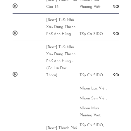
200,000đ
Của Tôi
Phương Việt
[Beat] Tuổi Nhỏ
Xây Dựng Thành
200,000đ
Phố Anh Hùng
Tốp Ca SIDO
[Beat] Tuổi Nhỏ
Xây Dựng Thành
Phố Anh Hùng -
(Có Lời Đọc
200,000đ
Thoại)
Tốp Ca SIDO
Nhóm Lạc Việt,
Nhóm Sen Việt,
Nhóm Múa
Phương Việt,
Tốp Ca SIDO,
[Beat] Thành Phố