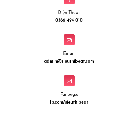
Điện Thoại:
0366 494 010
Email:
admin@sieuthibeat.com
Fanpage:
fb.com/sieuthibeat