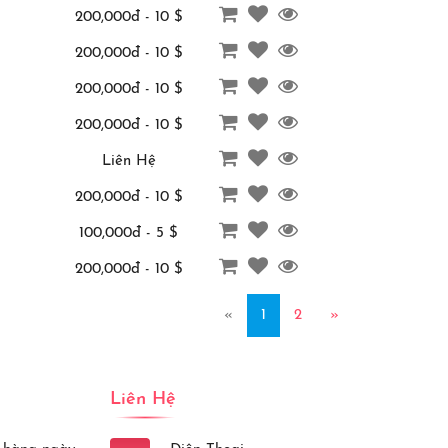
200,000đ - 10 $
200,000đ - 10 $
200,000đ - 10 $
200,000đ - 10 $
Liên Hệ
200,000đ - 10 $
100,000đ - 5 $
200,000đ - 10 $
«
1
2
»
Liên Hệ