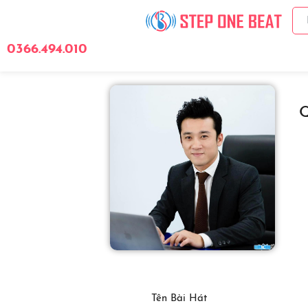
0366.494.010
Giới Thiệu
Bảng 
Tên Bài Hát