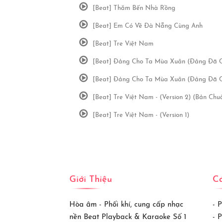
[Beat] Thăm Bến Nhà Rồng
[Beat] Em Có Về Đà Nẵng Cùng Anh
[Beat] Tre Việt Nam
[Beat] Đảng Cho Ta Mùa Xuân (Đảng Đã 
[Beat] Đảng Cho Ta Mùa Xuân (Đảng Đã 
[Beat] Tre Việt Nam - (Version 2) (Bản Ch
[Beat] Tre Việt Nam - (Version 1)
Giới Thiệu
Cá
Hòa âm - Phối khí, cung cấp nhạc
- 
nền Beat Playback & Karaoke Số 1
- 