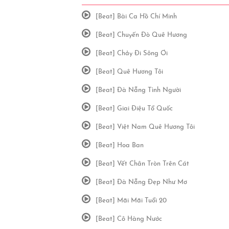
[Beat] Bài Ca Hồ Chí Minh
[Beat] Chuyến Đò Quê Hương
[Beat] Chảy Đi Sông Ơi
[Beat] Quê Hương Tôi
[Beat] Đà Nẵng Tình Người
[Beat] Giai Điệu Tổ Quốc
[Beat] Việt Nam Quê Hương Tôi
[Beat] Hoa Ban
[Beat] Vết Chân Tròn Trên Cát
[Beat] Đà Nẵng Đẹp Như Mơ
[Beat] Mãi Mãi Tuổi 20
[Beat] Cô Hàng Nước