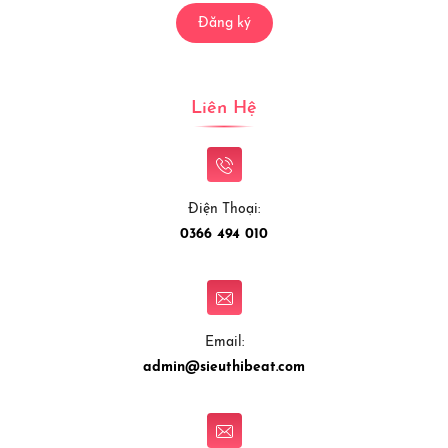
Đăng ký
Liên Hệ
Điện Thoại:
0366 494 010
Email:
admin@sieuthibeat.com