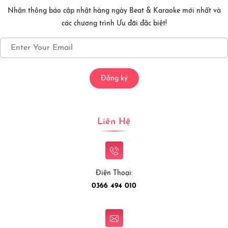
Nhận thông báo cập nhật hàng ngày Beat & Karaoke mới nhất và
các chương trình Ưu đãi đặc biệt!
Đăng ký
Liên Hệ
Điện Thoại:
0366 494 010