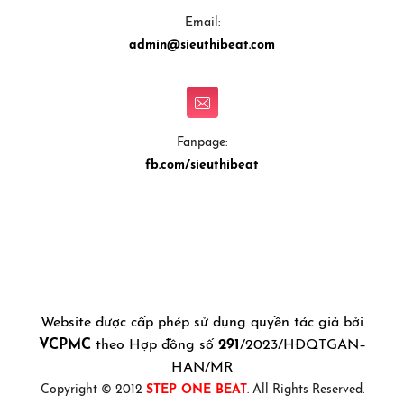
Email:
admin@sieuthibeat.com
Fanpage:
fb.com/sieuthibeat
Website được cấp phép sử dụng quyền tác giả bởi
VCPMC
theo Hợp đồng số
291
/2023/HĐQTGAN–
HAN/MR
Copyright © 2012
STEP ONE BEAT
. All Rights Reserved.