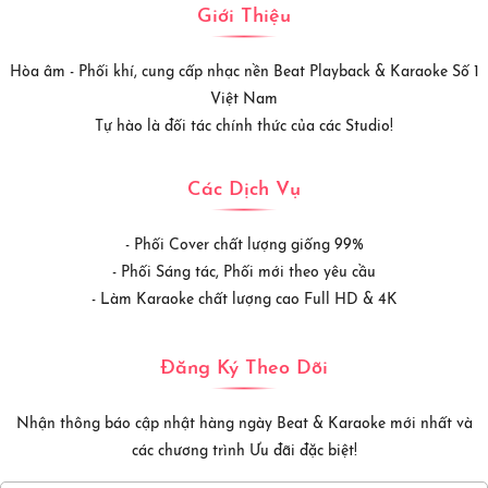
Giới Thiệu
Hòa âm - Phối khí, cung cấp nhạc nền Beat Playback & Karaoke Số 1
Việt Nam
Tự hào là đối tác chính thức của các Studio!
Các Dịch Vụ
- Phối Cover chất lượng giống 99%
- Phối Sáng tác, Phối mới theo yêu cầu
- Làm Karaoke chất lượng cao Full HD & 4K
Đăng Ký Theo Dõi
Nhận thông báo cập nhật hàng ngày Beat & Karaoke mới nhất và
các chương trình Ưu đãi đặc biệt!