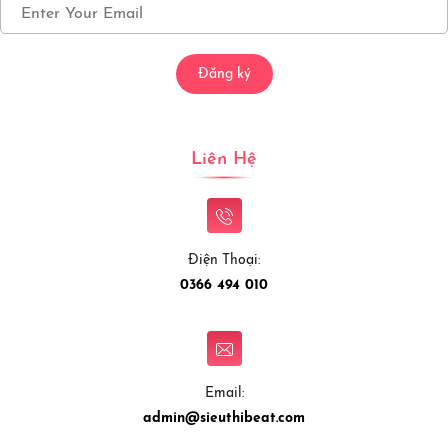
Đăng ký
Liên Hệ
Điện Thoại:
0366 494 010
Email:
admin@sieuthibeat.com