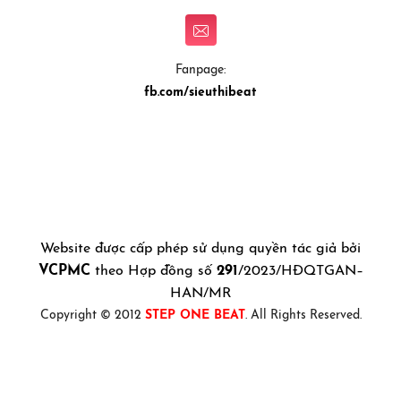
Fanpage:
fb.com/sieuthibeat
Website được cấp phép sử dụng quyền tác giả bởi
VCPMC
theo Hợp đồng số
291
/2023/HĐQTGAN–
HAN/MR
Copyright © 2012
STEP ONE BEAT
. All Rights Reserved.