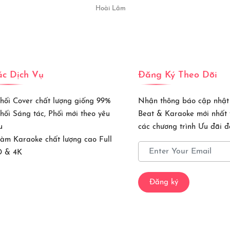
Hoài Lâm
c Dịch Vụ
Đăng Ký Theo Dõi
Phối Cover chất lượng giống 99%
Nhận thông báo cập nhật
Phối Sáng tác, Phối mới theo yêu
Beat & Karaoke mới nhất
u
các chương trình Ưu đãi đặ
Làm Karaoke chất lượng cao Full
 & 4K
Đăng ký