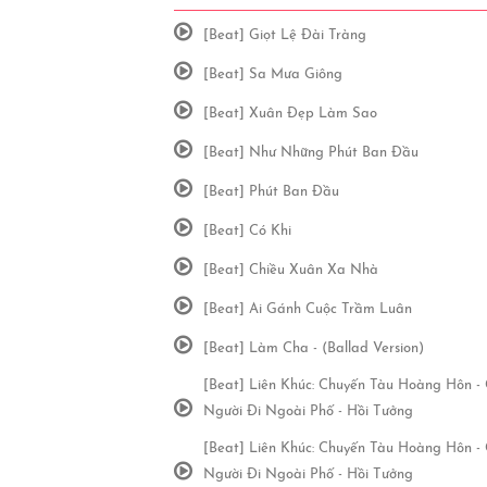
[Beat] Giọt Lệ Đài Tràng
[Beat] Sa Mưa Giông
[Beat] Xuân Đẹp Làm Sao
[Beat] Như Những Phút Ban Đầu
[Beat] Phút Ban Đầu
[Beat] Có Khi
[Beat] Chiều Xuân Xa Nhà
[Beat] Ai Gánh Cuộc Trầm Luân
[Beat] Làm Cha - (Ballad Version)
[Beat] Liên Khúc: Chuyến Tàu Hoàng Hôn -
Người Đi Ngoài Phố - Hồi Tưởng
[Beat] Liên Khúc: Chuyến Tàu Hoàng Hôn -
Người Đi Ngoài Phố - Hồi Tưởng