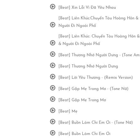
[Beat] Xin Lỗi Vì Đã Yêu Nhau
[Beat] Liên Khúc:Chuyến Tàu Hoàng Hôn &
Người Đi Ngoài Phố
[Beat] Liên Khúc: Chuyến Tàu Hoàng Hôn &
& Người Đi Ngoài Phố
[Beat] Thương Nhớ Người Dưng - (Tone Am
[Beat] Thương Nhớ Người Dưng
[Beat] Lời Yêu Thương - (Remix Version)
[Beat] Gặp Mẹ Trong Mơ - (Tone Nữ)
[Beat] Gặp Mẹ Trong Mơ
[Beat] Mẹ
[Beat] Buồn Làm Chi Em Ơi - (Tone Nữ)
[Beat] Buồn Làm Chi Em Ơi