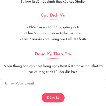
Tự hào là đối tác chính thức của các Studio!
Các Dịch Vụ
- Phối Cover chất lượng giống 99%
- Phối Sáng tác, Phối mới theo yêu cầu
- Làm Karaoke chất lượng cao Full HD & 4K
Đăng Ký Theo Dõi
Nhận thông báo cập nhật hàng ngày Beat & Karaoke mới nhất và
các chương trình Ưu đãi đặc biệt!
Đăng ký