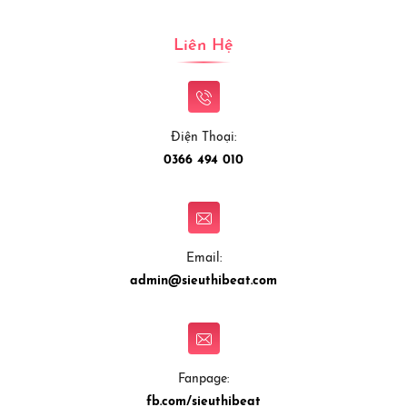
Liên Hệ
Điện Thoại:
0366 494 010
Email:
admin@sieuthibeat.com
Fanpage:
fb.com/sieuthibeat