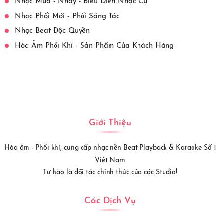
Nhạc Múa - Nhảy - Biểu Diễn Nhạc Cụ
Nhạc Phối Mới - Phối Sáng Tác
Nhạc Beat Độc Quyền
Hòa Âm Phối Khí - Sản Phẩm Của Khách Hàng
Giới Thiệu
Hòa âm - Phối khí, cung cấp nhạc nền Beat Playback & Karaoke Số 1
Việt Nam
Tự hào là đối tác chính thức của các Studio!
Các Dịch Vụ