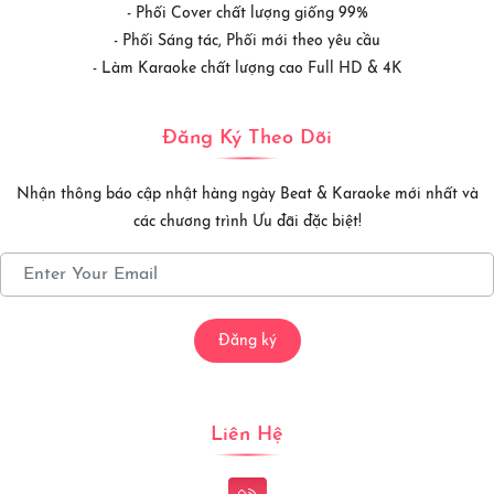
- Phối Cover chất lượng giống 99%
- Phối Sáng tác, Phối mới theo yêu cầu
- Làm Karaoke chất lượng cao Full HD & 4K
Đăng Ký Theo Dõi
Nhận thông báo cập nhật hàng ngày Beat & Karaoke mới nhất và
các chương trình Ưu đãi đặc biệt!
Đăng ký
Liên Hệ