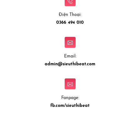
Điện Thoại:
0366 494 010
Email:
admin@sieuthibeat.com
Fanpage:
fb.com/sieuthibeat