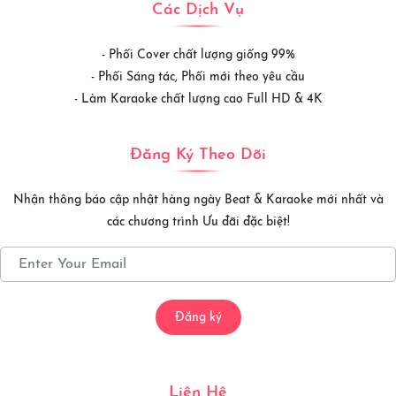
Các Dịch Vụ
- Phối Cover chất lượng giống 99%
- Phối Sáng tác, Phối mới theo yêu cầu
- Làm Karaoke chất lượng cao Full HD & 4K
Đăng Ký Theo Dõi
Nhận thông báo cập nhật hàng ngày Beat & Karaoke mới nhất và
các chương trình Ưu đãi đặc biệt!
Đăng ký
Liên Hệ