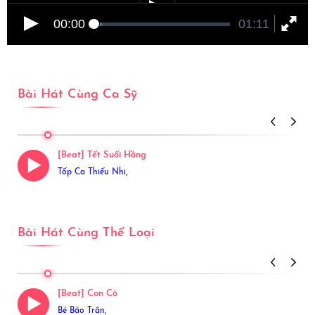
00:00
01:11
Bài Hát Cùng Ca Sỹ
View More
[Beat] Tết Suối Hồng
Tốp Ca Thiếu Nhi,
Bài Hát Cùng Thể Loại
View More
[Beat] Con Cò
Bé Bảo Trân,