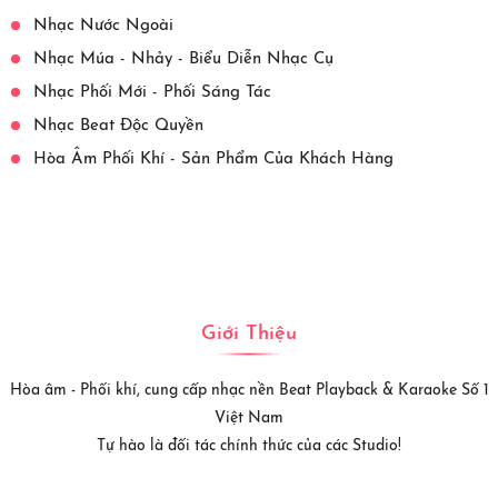
Nhạc Nước Ngoài
Nhạc Múa - Nhảy - Biểu Diễn Nhạc Cụ
Nhạc Phối Mới - Phối Sáng Tác
Nhạc Beat Độc Quyền
Hòa Âm Phối Khí - Sản Phẩm Của Khách Hàng
Giới Thiệu
Hòa âm - Phối khí, cung cấp nhạc nền Beat Playback & Karaoke Số 1
Việt Nam
Tự hào là đối tác chính thức của các Studio!