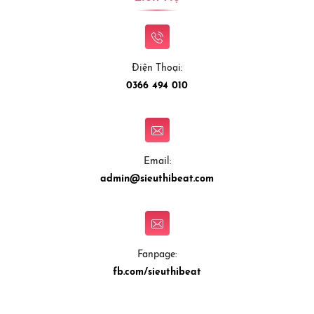
Điện Thoại:
0366 494 010
Email:
admin@sieuthibeat.com
Fanpage:
fb.com/sieuthibeat