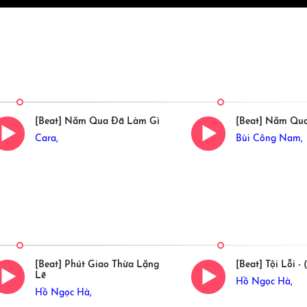
[Beat] Năm Qua Đã Làm Gì
[Beat] Năm Qu
Cara,
Bùi Công Nam,
[Beat] Phút Giao Thừa Lặng
[Beat] Tội Lỗi 
Lẽ
Hồ Ngọc Hà,
Hồ Ngọc Hà,