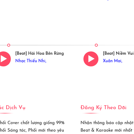
[Beat] Hái Hoa Bên Rừng
[Beat] Niềm Vu
Nhạc Thiếu Nhi,
Xuân Mai,
c Dịch Vụ
Đăng Ký Theo Dõi
Phối Cover chất lượng giống 99%
Nhận thông báo cập nhật
Phối Sáng tác, Phối mới theo yêu
Beat & Karaoke mới nhất